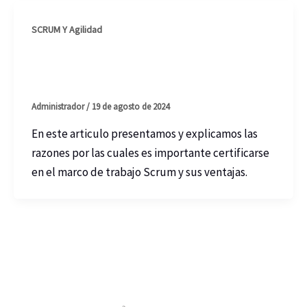
SCRUM Y Agilidad
La importancia de certificarse
como SCRUM Master en el 2024
Administrador
/
19 de agosto de 2024
En este articulo presentamos y explicamos las
razones por las cuales es importante certificarse
en el marco de trabajo Scrum y sus ventajas.