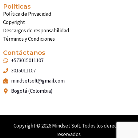
a
Políticas
r
Política de Privacidad
e
Copyright
Descargos de responsabilidad
Términos y Condiciones
Contáctanos
+573015011107
3015011107
mindsetsoft@gmail.com
Bogotá (Colombia)
Copyright © 2026 Mindset Soft. Todos los derechos
reservados.